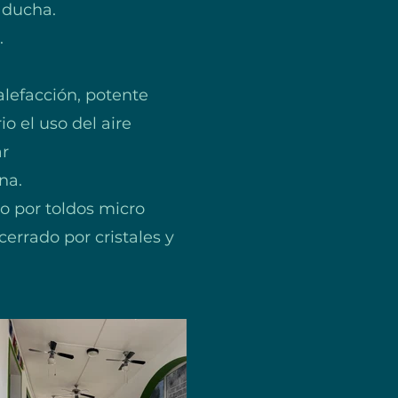
 ducha.
.
lefacción, potente
o el uso del aire
ar
na.
do por toldos micro
cerrado por cristales y