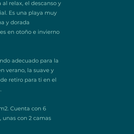
al relax, el descanso y
cial. Es una playa muy
na y dorada
es en otoño e invierno
iendo adecuado para la
n verano, la suave y
e retiro para ti en el
.
 m2. Cuenta con 6
s, unas con 2 camas