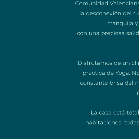
Comunidad Valenciana, 
la desconexión del ru
tranquila y
con una preciosa sali
Disfrutamos de un cli
práctica de Yoga. N
constante brisa del m
La casa está tot
habitaciones, todas