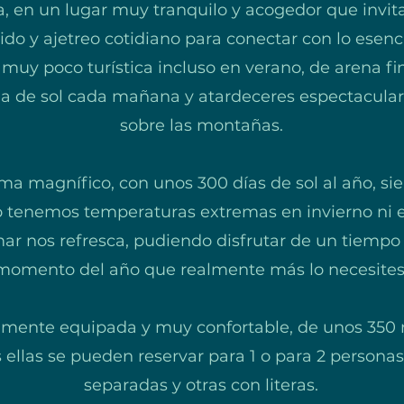
en un lugar muy tranquilo y acogedor que invita 
ido y ajetreo cotidiano para conectar con lo esen
 muy poco turística incluso en verano, de arena fi
da de sol cada mañana y atardeceres espectacular
sobre las montañas.
ma magnífico, con unos 300 días de sol al año, s
o tenemos temperaturas extremas en invierno ni e
ar nos refresca, pudiendo disfrutar de un tiempo d
momento del año que realmente más lo necesites
almente equipada y muy confortable, de unos 350
 ellas se pueden reservar para 1 o para 2 persona
separadas y otras con literas.