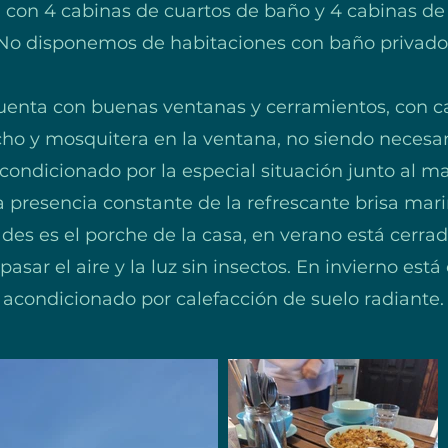
 con 4 cabinas de cuartos de baño y 4 cabinas de
No disponemos de habitaciones con baño privado
uenta con buenas ventanas y cerramientos, con ca
cho y mosquitera en la ventana, no siendo necesari
condicionado por la especial situación junto al m
la presencia constante de la refrescante brisa mari
ades es el porche de la casa, en verano está cerra
sar el aire y la luz sin insectos. En invierno está 
acondicionado por calefacción de suelo radiante.