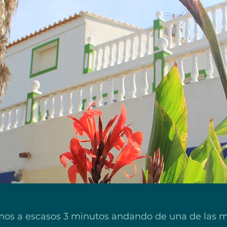
mos a escasos 3 minutos andando de una de las me