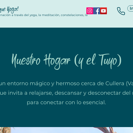
que Yoga
!
I
ación a través del yoga, la meditación, constelaciones, la
Nuestro Hogar (y el Tuyo)
un entorno mágico y hermoso cerca de Cullera (Va
e invita a relajarse, descansar y desconectar del r
para conectar con lo esencial.