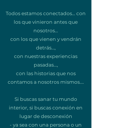
Todos estamos conectados… con
los que vinieron antes que
nosotros…
con los que vienen y vendrán
detrás…,
con nuestras experiencias
pasadas…,
con las historias que nos
contamos a nosotros mismos….
Si buscas sanar tu mundo
interior, si buscas conexión en
lugar de desconexión
- ya sea con una persona o un